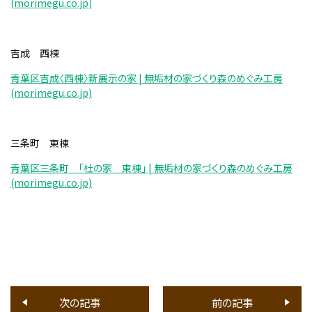
(morimegu.co.jp)
吉成 西棟
青葉区吉成〈西棟〉新展示の家 | 無垢材の家づくり森のめぐみ工房
(morimegu.co.jp)
三条町 東棟
青葉区三条町 「杜の家 東棟」 | 無垢材の家づくり森のめぐみ工房
(morimegu.co.jp)
次の記事
前の記事