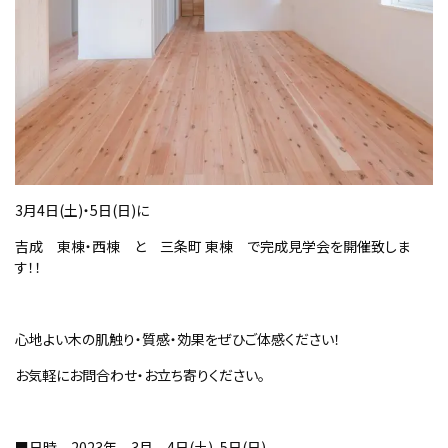
3月4日(土)・5日(日)に
吉成 東棟・西棟 と 三条町 東棟 で完成見学会を開催致しま
す！！
心地よい木の肌触り・質感・効果をぜひご体感ください！
お気軽にお問合わせ・お立ち寄りください。
■日時 2023年 3月 4日(土)、5日(日)