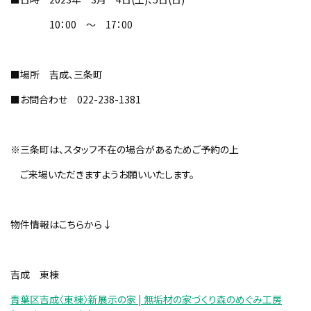
10：00 ～ 17：00
■場所 吉成、三条町
■お問合わせ 022-238-1381
※三条町は、スタッフ不在の場合があるためご予約の上
ご来場いただきますようお願いいたします。
物件情報はこちらから↓
吉成 東棟
青葉区吉成〈東棟〉新展示の家 | 無垢材の家づくり森のめぐみ工房