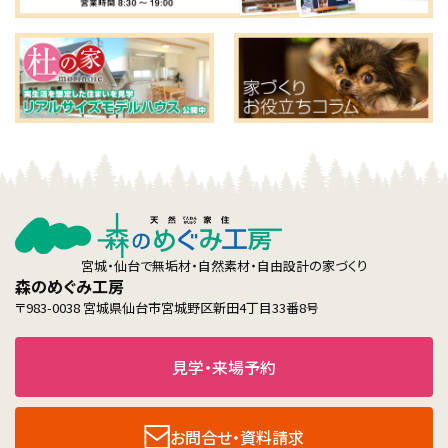
宮城・仙台で無垢材・自然素材・自由設計の家づくり
森のめぐみ工房
〒983-0038 宮城県仙台市宮城野区新田4丁目33番8号
見学・来場予約
お問合せ・資料請求