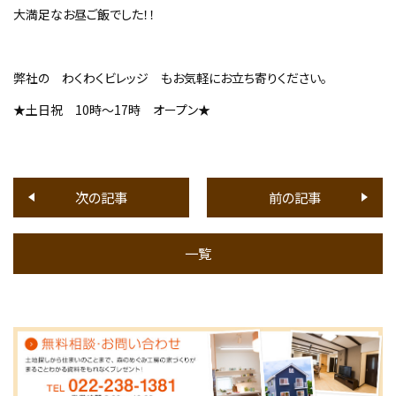
大満足なお昼ご飯でした！！
弊社の わくわくビレッジ もお気軽にお立ち寄りください。
★土日祝 10時～17時 オープン★
次の記事
前の記事
一覧