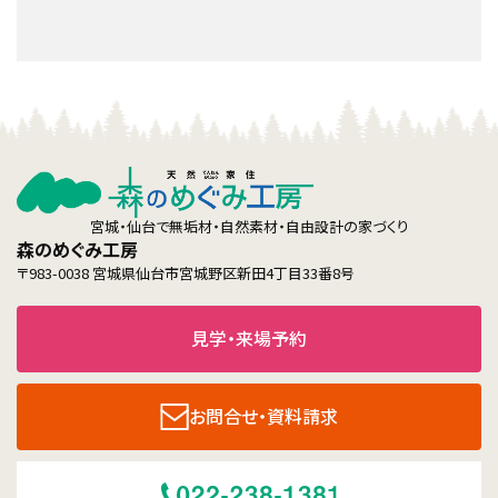
宮城・仙台で無垢材・自然素材・自由設計の家づくり
森のめぐみ工房
〒983-0038 宮城県仙台市宮城野区新田4丁目33番8号
見学・来場予約
お問合せ・資料請求