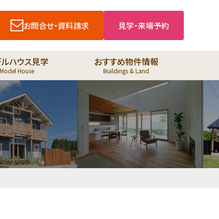
お問合せ・資料請求
見学・来場予約
デルハウス見学
おすすめ物件情報
Model House
Buildings & Land