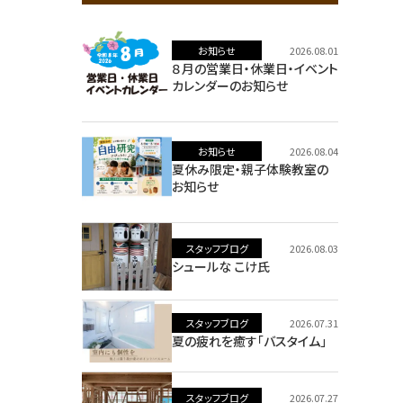
お知らせ
2026.08.01
８月の営業日・休業日・イベント
カレンダーのお知らせ
お知らせ
2026.08.04
夏休み限定・親子体験教室の
お知らせ
スタッフブログ
2026.08.03
シュールな こけ氏
スタッフブログ
2026.07.31
夏の疲れを癒す「バスタイム」
スタッフブログ
2026.07.27