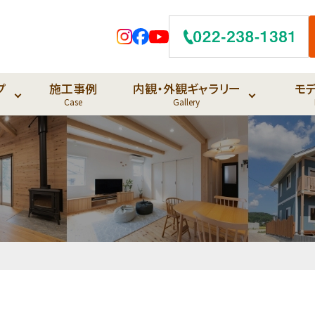
プ
施工事例
内観・外観ギャラリー
モ
Case
Gallery