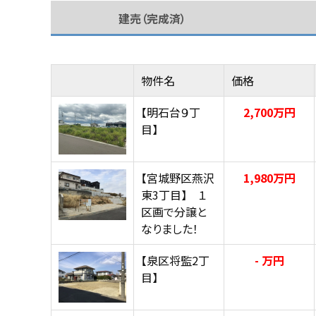
建売（完成済）
物件名
価格
【明石台９丁
2,700万円
目】
【宮城野区燕沢
1,980万円
東3丁目】 １
区画で分譲と
なりました！
【泉区将監2丁
- 万円
目】