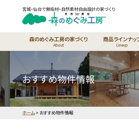
宮城・仙台で無垢材・自然素材自由設計の家づくり
森のめぐみ工房の家づくり
商品ラインナッ
About
Lineup
おすすめ物件情報
ホーム
>
おすすめ物件情報