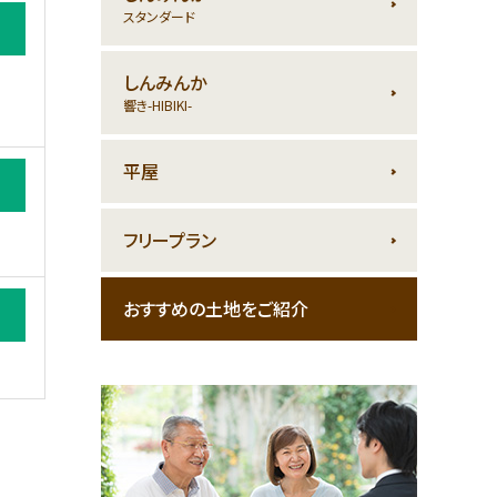
スタンダード
しんみんか
響き-HIBIKI-
平屋
フリープラン
おすすめの土地をご紹介