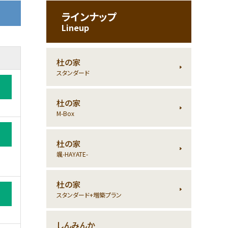
ラインナップ
Lineup
杜の家
スタンダード
杜の家
M-Box
杜の家
颯-HAYATE-
杜の家
スタンダード+増築プラン
しんみんか