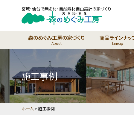
宮城・仙台で無垢材・自然素材自由設計の家づくり
森のめぐみ工房の家づくり
商品ラインナッ
About
Lineup
施工事例
ホーム
>
施工事例