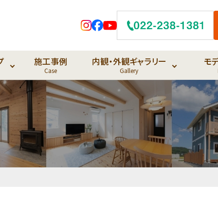
プ
施工事例
内観・外観ギャラリー
モ
Case
Gallery