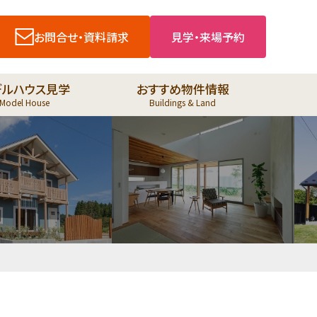
お問合せ・資料請求
見学・来場予約
デルハウス見学
おすすめ物件情報
Model House
Buildings & Land