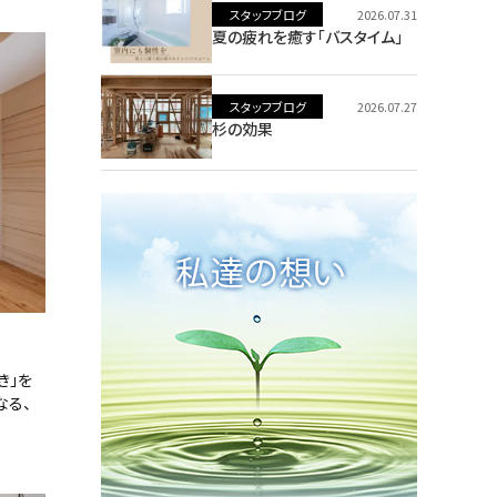
スタッフブログ
2026.07.31
夏の疲れを癒す「バスタイム」
スタッフブログ
2026.07.27
杉の効果
き」を
なる、