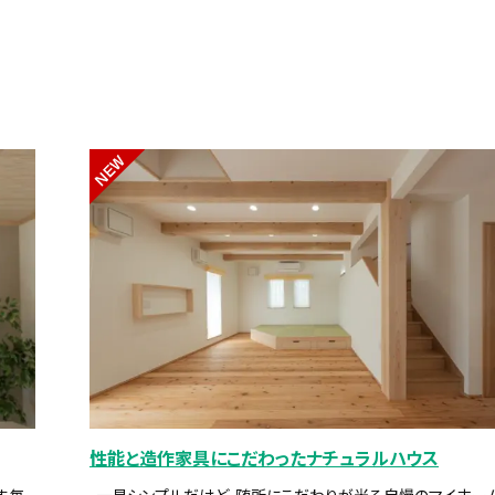
NEW
性能と造作家具にこだわったナチュラルハウス
す毎
一見シンプルだけど、随所にこだわりが光る自慢のマイホー