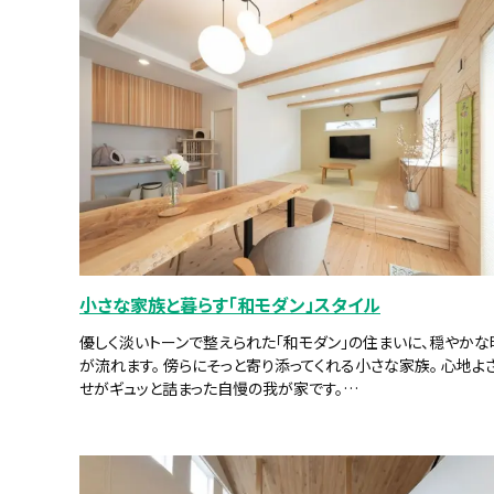
小さな家族と暮らす「和モダン」スタイル
優しく淡いトーンで整えられた「和モダン」の住まいに、穏やかな
が流れます。 傍らにそっと寄り添ってくれる小さな家族。 心地よ
せがギュッと詰まった自慢の我が家です。…