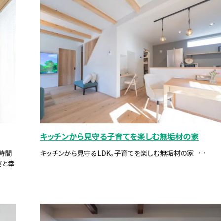
キッチンから見守る子育てを楽しむ無垢材の家
時間
キッチンから見守るLDK。子育てを楽しむ無垢材の家 …
さと幸