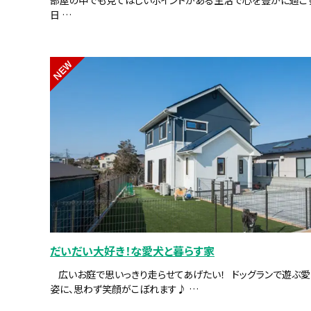
日 …
NEW
だいだい大好き！な愛犬と暮らす家
広いお庭で思いっきり走らせてあげたい！ ドッグランで遊ぶ
姿に、思わず笑顔がこぼれます♪ …