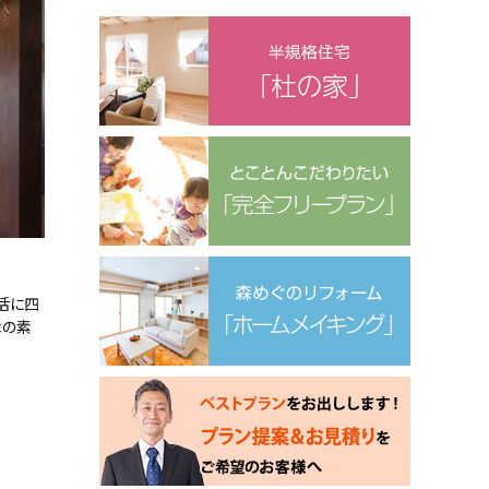
活に四
木の素