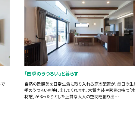
「四季のうつろい」と暮らす
トで
自然の景観美を日常生活に取り入れる窓の配置が、毎日の生
季のうつろいを映し出してくれます。 木質内装や家具の持つ「
材感」がゆったりとした上質な大人の空間を創り出…