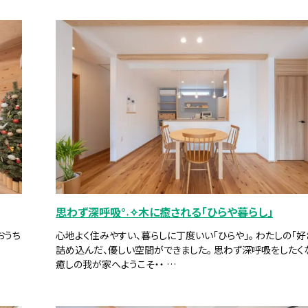
思わず深呼吸°˖✧木に癒される「ひらや暮らし」
おうち
心地よく住みやすい、暮らしに丁度いい「ひらや」。 わたしの「好
詰め込んだ、優しい空間ができました。 思わず深呼吸をしたく
癒しの我が家へようこそ・・ …