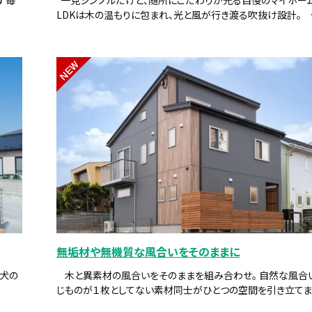
LDKは木の温もりに包まれ、光と風が行き渡る吹抜け設計。 
NEW
無垢材や無機質な風合いをそのままに
愛犬の
木と異素材の風合いをそのままを組み合わせ。 自然な風合
じものが１枚としてない素材同士がひとつの空間を引き立てます