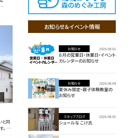
…
お知らせ＆イベント情報
お知らせ
2026.08.01
８月の営業日・休業日・イベント
カレンダーのお知らせ
お知らせ
2026.08.04
夏休み限定・親子体験教室の
お知らせ
スタッフブログ
2026.08.03
いと同
シュールな こけ氏
。 …