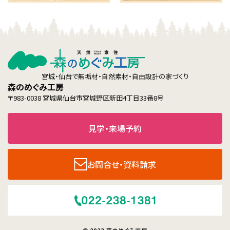
宮城・仙台で無垢材・自然素材・自由設計の家づくり
森のめぐみ工房
〒983-0038 宮城県仙台市宮城野区新田4丁目33番8号
見学・来場予約
お問合せ・資料請求