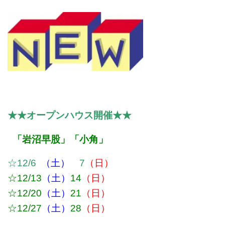
・
★★オープンハウス開催★★
「岩沼早股」「小角」
☆12/6
（土）
7
（日）
・
☆12/13
（土）
14
（日）
・
☆12/20
（土）
21
（日）
☆12/27
（土）
28
（日）
・