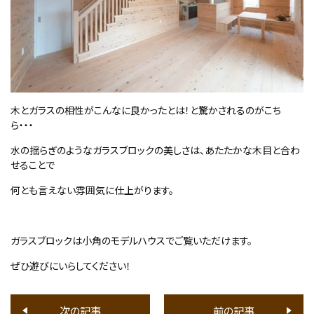
木とガラスの相性がこんなに良かったとは！と驚かされるのがこち
ら・・・
水の揺らぎのようなガラスブロックの美しさは、あたたかな木目と合わ
せることで
何とも言えない雰囲気に仕上がります。
ガラスブロックは小角のモデルハウスでご覧いただけます。
ぜひ遊びにいらしてください！
次の記事
前の記事