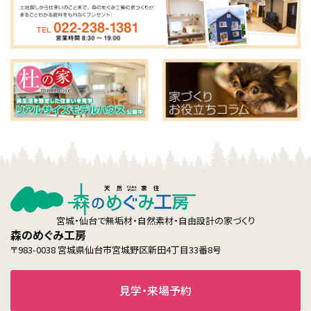
宮城・仙台で無垢材・自然素材・自由設計の家づくり
森のめぐみ工房
〒983-0038 宮城県仙台市宮城野区新田4丁目33番8号
見学・来場予約