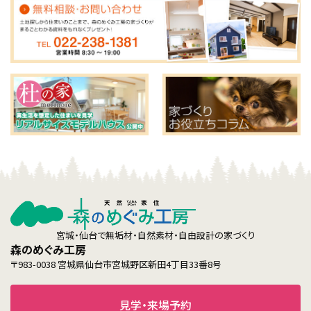
宮城・仙台で無垢材・自然素材・自由設計の家づくり
森のめぐみ工房
〒983-0038 宮城県仙台市宮城野区新田4丁目33番8号
見学・来場予約