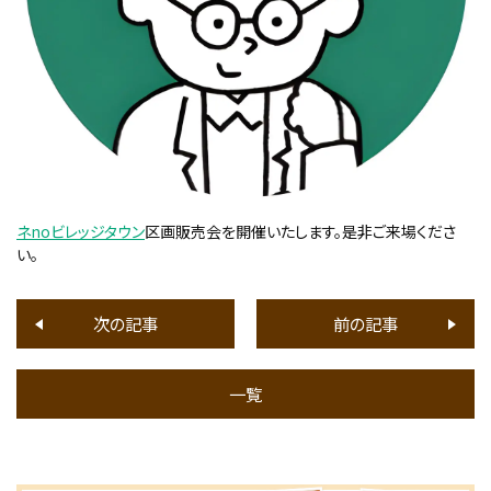
ネnoビレッジタウン
区画販売会を開催いたします。是非ご来場くださ
い。
次の記事
前の記事
一覧