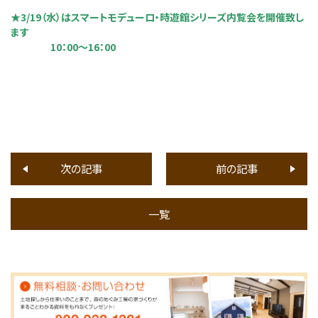
★3/19（水）はスマートモデューロ・時遊館シリーズ内覧会を開催致し
ます
10：00～16：00
次の記事
前の記事
一覧