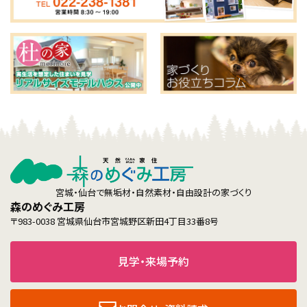
宮城・仙台で無垢材・自然素材・自由設計の家づくり
森のめぐみ工房
〒983-0038 宮城県仙台市宮城野区新田4丁目33番8号
見学・来場予約