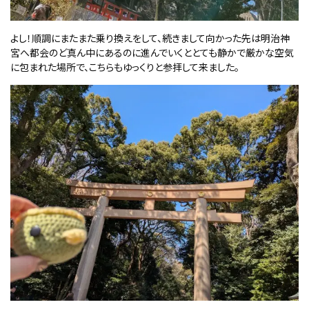
よし！順調にまたまた乗り換えをして、続きまして向かった先は明治神
宮へ都会のど真ん中にあるのに進んでいくととても静かで厳かな空気
に包まれた場所で、こちらもゆっくりと参拝して来ました。