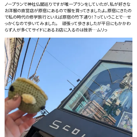
ノープランで神社仏閣巡りですが唯一プランをしていたが、私が好きな
お洋服の直営店が原宿にあるので服を買ってきましたよ。原宿にきたの
で私の時代の修学旅行といえば原宿の竹下通り！？っていうことで…せ
っかくなので歩いてみました。 頑張って歩きましたが平日にもかかわ
らず人が多くてサイドにあるお店に入るのは挫折…ムリっ