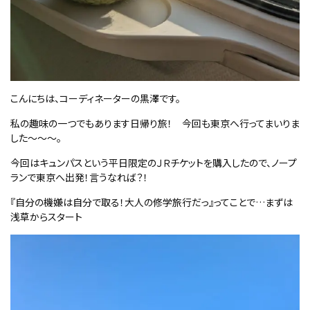
こんにちは、コーディネーターの黒澤です。
私の趣味の一つでもあります日帰り旅！ 今回も東京へ行ってまいりま
した～～～。
今回はキュンパスという平日限定のＪＲチケットを購入したので、ノープ
ランで東京へ出発！言うなれば？！
『自分の機嫌は自分で取る！大人の修学旅行だっ』ってことで…まずは
浅草からスタート