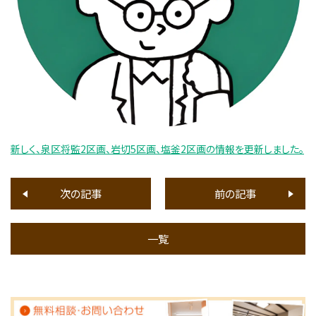
新しく、泉区将監2区画、岩切5区画、塩釜2区画の情報を更新しました。
次の記事
前の記事
一覧