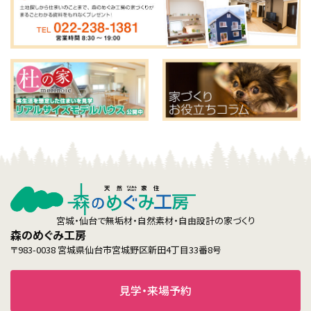
宮城・仙台で無垢材・自然素材・自由設計の家づくり
森のめぐみ工房
〒983-0038 宮城県仙台市宮城野区新田4丁目33番8号
見学・来場予約