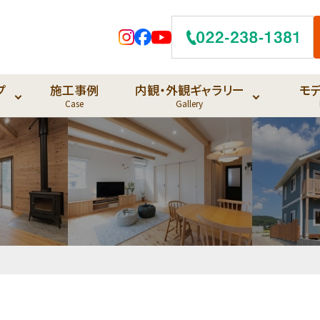
プ
施工事例
内観・外観ギャラリー
モ
Case
Gallery