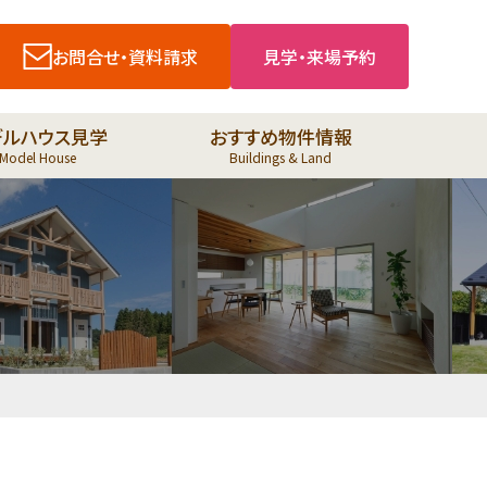
お問合せ・資料請求
見学・来場予約
デルハウス見学
おすすめ物件情報
Model House
Buildings & Land