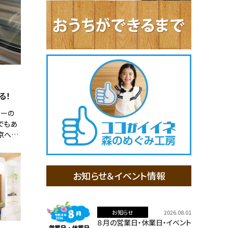
る！
ターの
でもあ
京へ行
今回は
のＪＲ
ープラ
お知らせ＆イベント情報
お知らせ
2026.08.01
８月の営業日・休業日・イベント