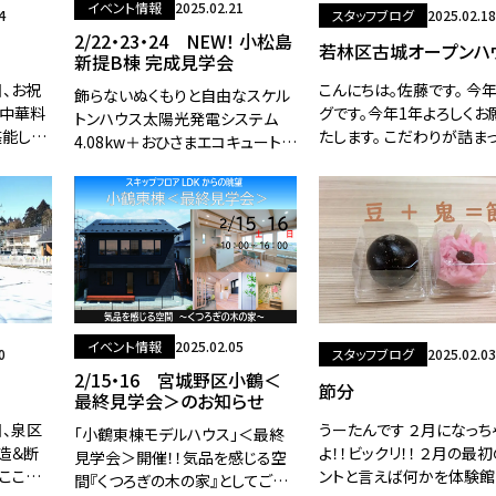
イベント情報
2025.02.21
4
スタッフブログ
2025.02.18
2/22・23・24 NEW！ 小松島
若林区古城オープンハ
新提B棟 完成見学会
日、お祝
こんにちは。佐藤です。 今
飾らないぬくもりと自由なスケル
で中華料
グです。今年1年よろしくお
トンハウス太陽光発電システム
堪能して
たします。 こだわりが詰ま
4.08kw＋おひさまエコキュート採
きなの
展示の家が若林区古城三
用！JR仙山線「東照宮駅」も地下
たのです
2棟完成しました!(^^)! 2/
鉄「台原駅」も徒歩圏内で、小学校
2/24㈪オープンハ
も中学校も近く、とても便利なエ
リアです。2階がス
イベント情報
2025.02.05
0
スタッフブログ
2025.02.03
2/15・16 宮城野区小鶴＜
節分
最終見学会＞のお知らせ
日、泉区
うーたんです ２月になっち
「小鶴東棟モデルハウス」＜最終
造＆断
よ！！ビックリ！！ ２月の最
見学会＞開催！！気品を感じる空
ここ数
ントと言えば何かを体験館
間『くつろぎの木の家』としてご好