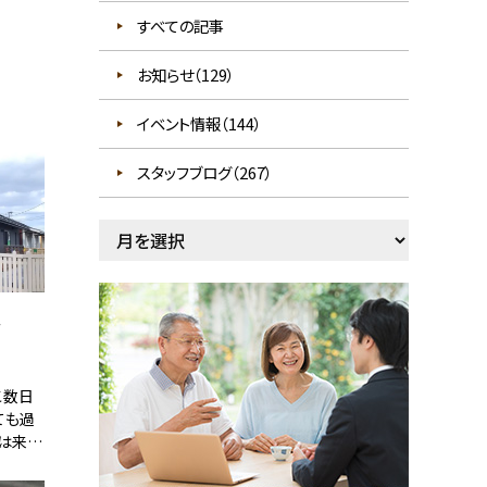
すべての記事
お知らせ（129）
イベント情報（144）
スタッフブログ（267）
こ数日
ても過
では来週
が出てい