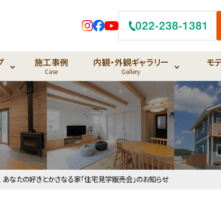
プ
施工事例
内観・外観ギャラリー
モ
Case
Gallery
0・21 あなたの好きとかさなる家「住宅見学販売会」のお知らせ