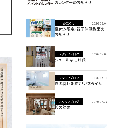
カレンダーのお知らせ
お知らせ
2026.08.04
夏休み限定・親子体験教室の
お知らせ
スタッフブログ
2026.08.03
シュールな こけ氏
スタッフブログ
2026.07.31
夏の疲れを癒す「バスタイム」
スタッフブログ
2026.07.27
杉の効果