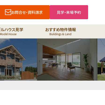
お問合せ・資料請求
見学・来場予約
デルハウス見学
おすすめ物件情報
Model House
Buildings & Land