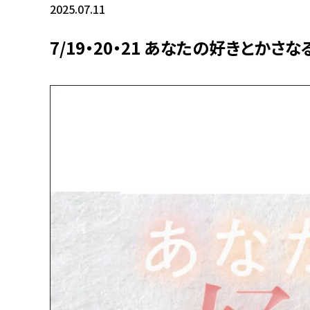
2025.07.11
7/19・20・21 あなたの好きとか