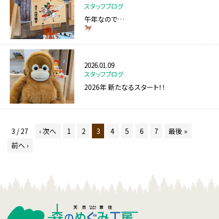
スタッフブログ
午年なので…
2026.01.09
スタッフブログ
2026年 新たなるスタート！！
3 / 27
‹ 次へ
1
2
3
4
5
6
7
最後 »
前へ ›