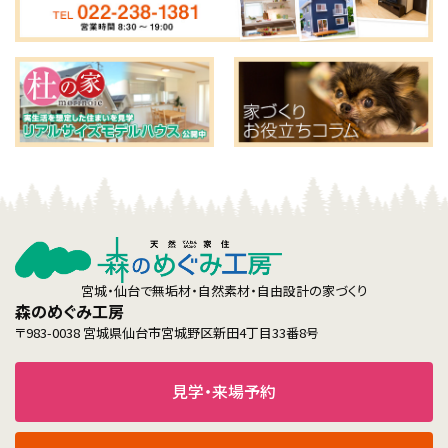
宮城・仙台で無垢材・自然素材・自由設計の家づくり
森のめぐみ工房
〒983-0038 宮城県仙台市宮城野区新田4丁目33番8号
見学・来場予約