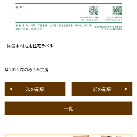
国産木材活用住宅ラベル
© 2024 森のめぐみ工房
次の記事
前の記事
一覧