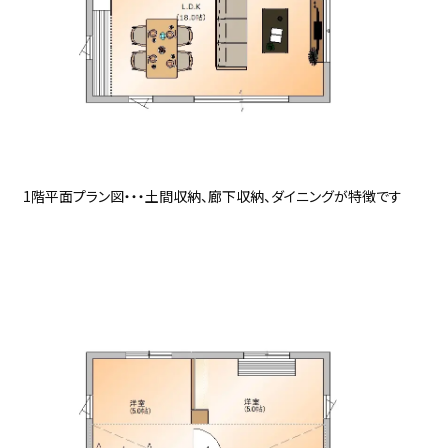
1階平面プラン図・・・土間収納、廊下収納、ダイニングが特徴です