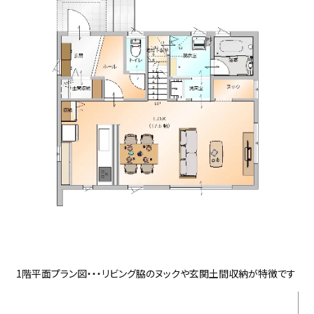
1階平面プラン図・・・リビング脇のヌックや玄関土間収納が特徴です