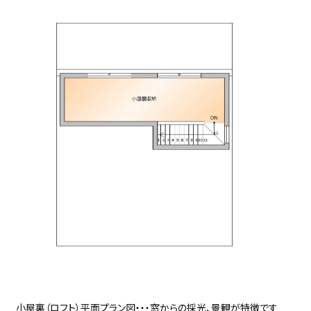
小屋裏（ロフト）平面プラン図・・・窓からの採光、景観が特徴です