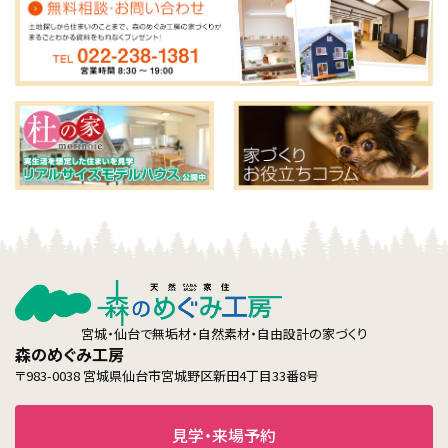
宮城・仙台で無垢材・自然素材・自由設計の家づくり
森のめぐみ工房
〒983-0038 宮城県仙台市宮城野区新田4丁目33番8号
見学・来場予約