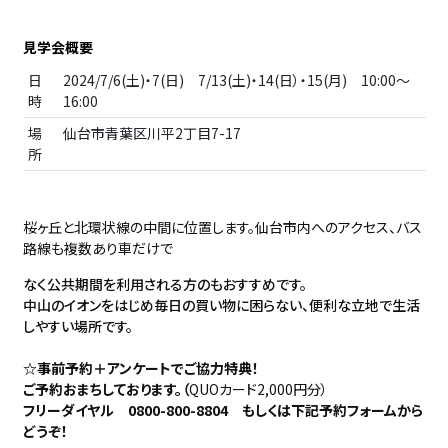
見学会概要
日
2024/7/6(土)・7(日) 7/13(土)・14(日）・15(月) 10:00～
時
16:00
場
仙台市青葉区川平2丁目7-17
所
桜ヶ丘と北環状線の中間に位置します。仙台市内へのアクセス、バス
路線も複数あり車だけで
なく公共期間を利用される方のもおすすめです。
中山のイオンをはじめ毎日の買い物に困らない、便利な立地で生活
しやすい場所です。
☆事前予約＋アンケートでご協力特典！
ご予約おまちしております。（
QUOカード2,000円分）
フリーダイヤル 0800-800-8804 もしくは下記予約フォームから
どうぞ！