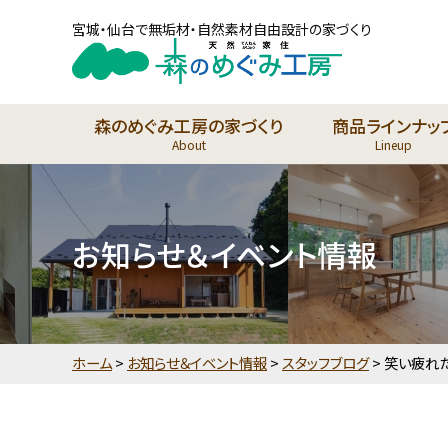
宮城・仙台で無垢材・自然素材自由設計の家づくり
森のめぐみ工房の家づくり
商品ラインナッ
About
Lineup
お知らせ＆イベント情報
ホーム
>
お知らせ＆イベント情報
>
スタッフブログ
>
笑い疲れ