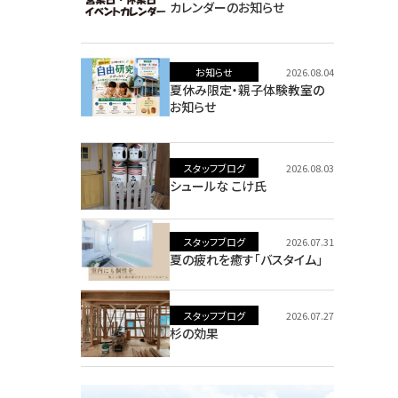
カレンダーのお知らせ
お知らせ
2026.08.04
夏休み限定・親子体験教室の
お知らせ
スタッフブログ
2026.08.03
シュールな こけ氏
スタッフブログ
2026.07.31
夏の疲れを癒す「バスタイム」
スタッフブログ
2026.07.27
杉の効果