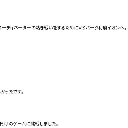
コーディネーターの熱き戦いをするためにＶＳパーク利府イオンへ。
かったです。
ら負けのゲームに挑戦しました。