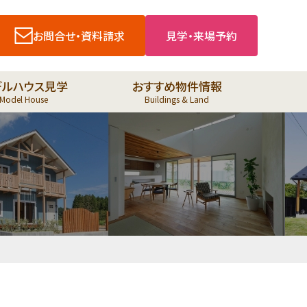
お問合せ・資料請求
見学・来場予約
デルハウス見学
おすすめ物件情報
Model House
Buildings & Land