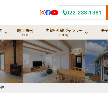
プ
施工事例
内観・外観ギャラリー
モ
Case
Gallery
た日