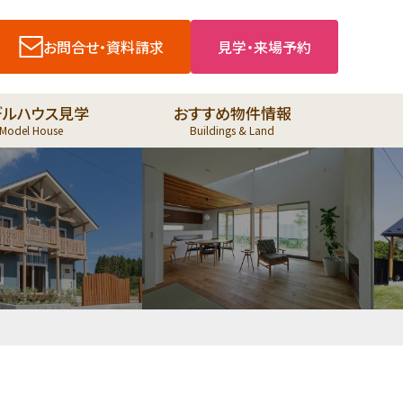
お問合せ・資料請求
見学・来場予約
デルハウス見学
おすすめ物件情報
Model House
Buildings & Land