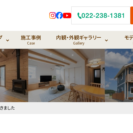
プ
施工事例
内観・外観ギャラリー
モ
Case
Gallery
きました