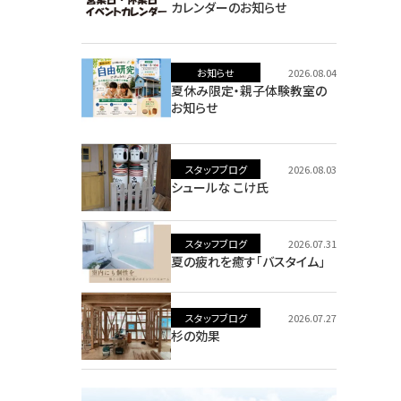
カレンダーのお知らせ
お知らせ
2026.08.04
夏休み限定・親子体験教室の
お知らせ
スタッフブログ
2026.08.03
シュールな こけ氏
スタッフブログ
2026.07.31
夏の疲れを癒す「バスタイム」
スタッフブログ
2026.07.27
杉の効果