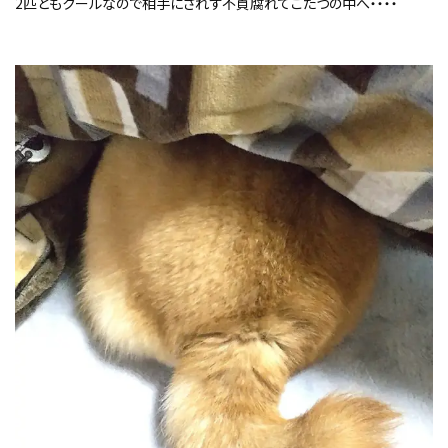
2匹ともクールなので相手にされず不貞腐れてこたつの中へ・・・・