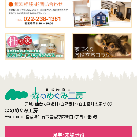
宮城・仙台で無垢材・自然素材・自由設計の家づくり
森のめぐみ工房
〒983-0038 宮城県仙台市宮城野区新田4丁目33番8号
見学・来場予約