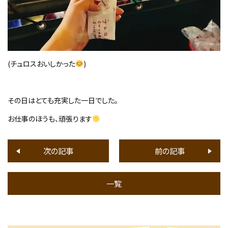
(チュロスおいしかった
)
その日はとても充実した一日でした。
お仕事のほうも、頑張ります
次の記事
前の記事
一覧