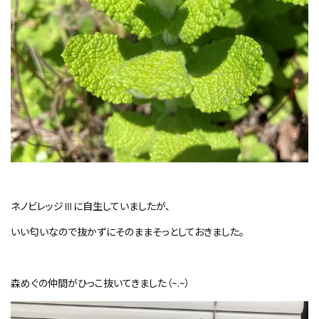
ネノビレッジⅢに自生していましたが、
いい匂いなので抜かずにそのままそっとしておきました。
森めぐの仲間がひっこ抜いてきました（
~.~
）