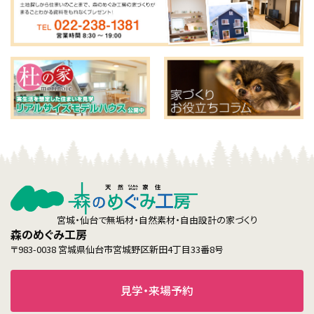
宮城・仙台で無垢材・自然素材・自由設計の家づくり
森のめぐみ工房
〒983-0038 宮城県仙台市宮城野区新田4丁目33番8号
見学・来場予約