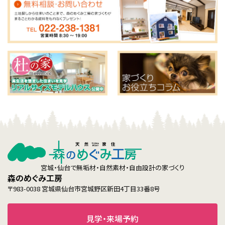
宮城・仙台で無垢材・自然素材・自由設計の家づくり
森のめぐみ工房
〒983-0038 宮城県仙台市宮城野区新田4丁目33番8号
見学・来場予約