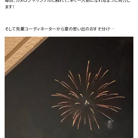
毎日、カタログやサンプルに触れて、早く一人前になれるように努力し
ます！
そして先輩コーディネーターから夏の思い出のおすそ分け…