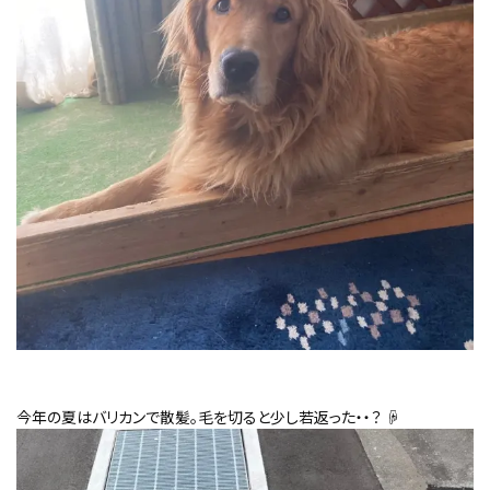
今年の夏はバリカンで散髪。毛を切ると少し若返った・・？
☟