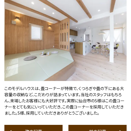
このモデルハウスは、畳コーナーが特徴で、くつろぎや畳の下にある大
容量の収納など、こだわりが詰まっています。当社のスタッフはもちろ
ん、来場したお客様にも大好評です。実際に仙台市の
S
様はこの畳コー
ナーをとても気にいっていただき、この畳コーナーを採用していただき
ました。
S
様、採用していただきありがとうございました。