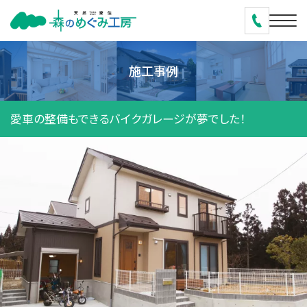
施工事例
愛車の整備もできるバイクガレージが夢でした！