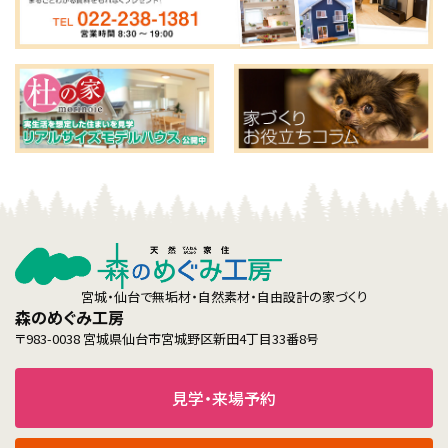
宮城・仙台で無垢材・自然素材・自由設計の家づくり
森のめぐみ工房
〒983-0038 宮城県仙台市宮城野区新田4丁目33番8号
見学・来場予約