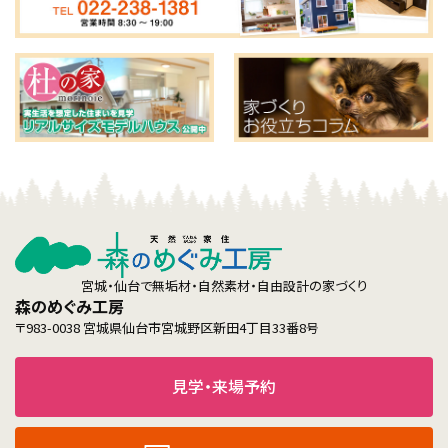
宮城・仙台で無垢材・自然素材・自由設計の家づくり
森のめぐみ工房
〒983-0038 宮城県仙台市宮城野区新田4丁目33番8号
見学・来場予約