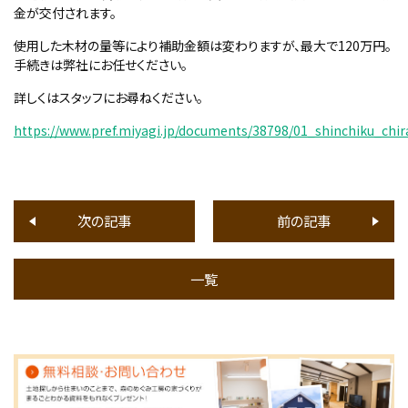
金が交付されます。
使用した木材の量等により補助金額は変わりますが、最大で120万円。
手続きは弊社にお任せください。
詳しくはスタッフにお尋ねください。
https://www.pref.miyagi.jp/documents/38798/01_shinchiku_chir
次の記事
前の記事
一覧