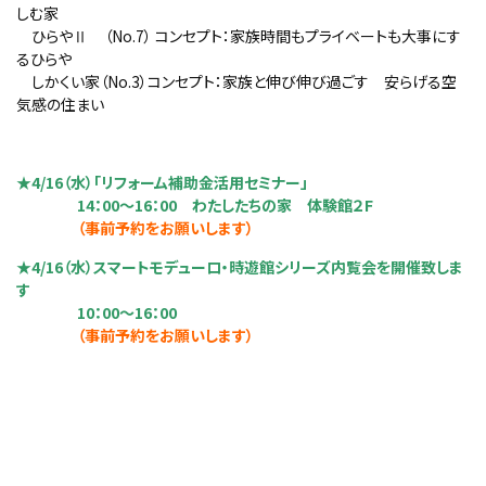
しむ家
ひらやⅡ （No.7） コンセプト：家族時間もプライベートも大事にす
るひらや
しかくい家（No.3）コンセプト：家族と伸び伸び過ごす 安らげる空
気感の住まい
★4/16（水）「リフォーム補助金活用セミナー」
14：00～16：00 わたしたちの家 体験館２F
（事前予約をお願いします）
★4/16（水）スマートモデューロ・時遊館シリーズ内覧会を開催致しま
す
10：00～16：00
（事前予約をお願いします）