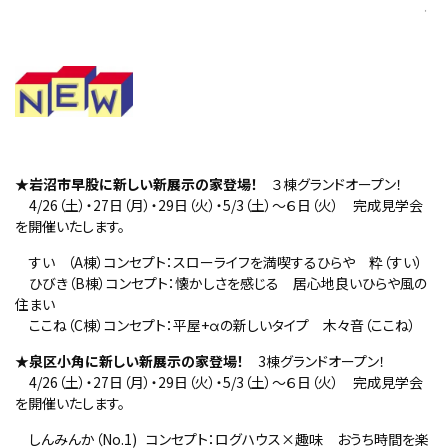
・
・
★岩沼市早股に新しい新展示の家登場！
３棟グランドオープン！
4/26（土）・27日（月）・29日（火）・5/3（土）～６日（火） 完成見学会
を開催いたします。
すい （A棟）コンセプト：スローライフを満喫するひらや 粋（すい）
ひびき（B棟）コンセプト：懐かしさを感じる 居心地良いひらや風の
住まい
ここね（C棟）コンセプト：平屋+αの新しいタイプ 木々音（ここね）
★
泉区小角に新しい新展示の家登場！
3棟グランドオープン！
4/26（土）・27日（月）・29日（火）・5/3（土）～６日（火） 完成見学会
を開催いたします。
しんみんか（No.1) コンセプト：ログハウス×趣味 おうち時間を楽