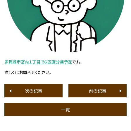
多賀城市宮内１丁目で６区画分譲予定
です。
詳しくはお問合せください。
次の記事
前の記事
一覧