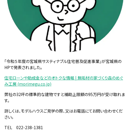
「令和５年度の宮城県サスティナブル住宅普及促進事業」が宮城県の
HPで発表されました。
住宅ローンや助成金などのオトクな情報 | 無垢材の家づくり森のめぐ
み工房 (morimegu.co.jp)
弊社の32坪の標準的な建物ですと補助上限額の95万円が受け取れま
す。
詳しくは、モデルハウスご見学の際、又はお電話にてお問い合わせくだ
さい。
TEL 022-238-1381