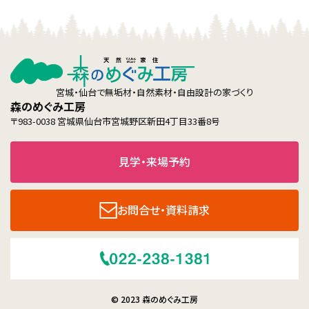
宮城・仙台で無垢材・自然素材・自由設計の家づくり
森のめぐみ工房
〒983-0038 宮城県仙台市宮城野区新田4丁目33番8号
見学・来場予約
お問合せ・資料請求
© 2023 森のめぐみ工房