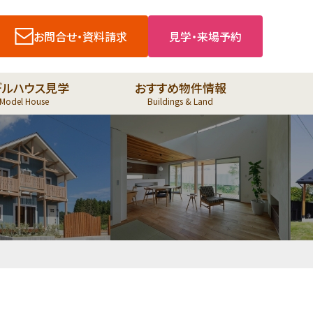
お問合せ・資料請求
見学・来場予約
デルハウス見学
おすすめ物件情報
Model House
Buildings & Land