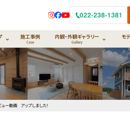
プ
施工事例
内観・外観ギャラリー
モ
Case
Gallery
ビュー動画 アップしました！