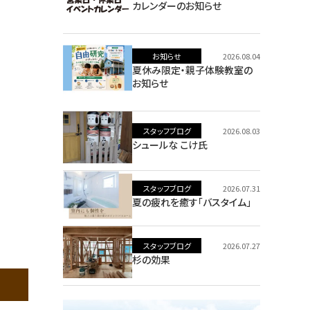
カレンダーのお知らせ
お知らせ
2026.08.04
夏休み限定・親子体験教室の
お知らせ
スタッフブログ
2026.08.03
シュールな こけ氏
スタッフブログ
2026.07.31
夏の疲れを癒す「バスタイム」
スタッフブログ
2026.07.27
杉の効果