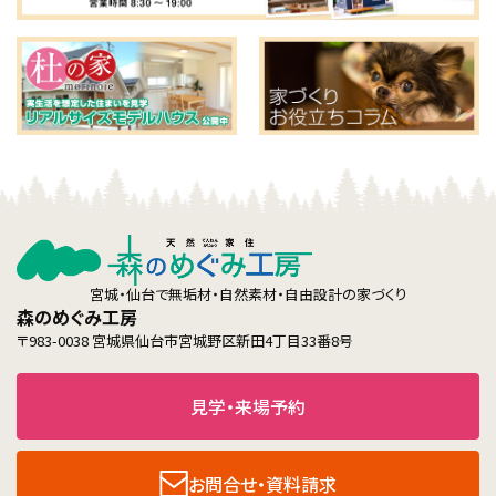
宮城・仙台で無垢材・自然素材・自由設計の家づくり
森のめぐみ工房
〒983-0038 宮城県仙台市宮城野区新田4丁目33番8号
見学・来場予約
お問合せ・資料請求