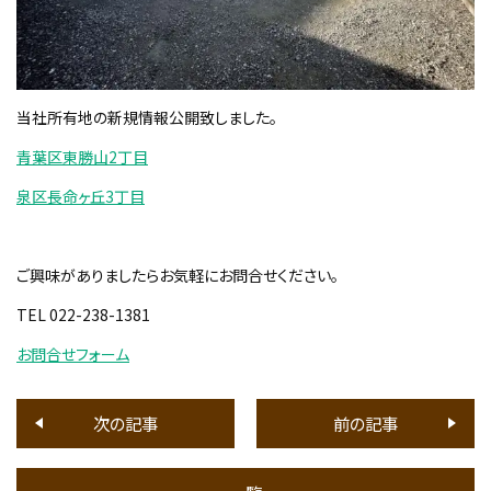
当社所有地の新規情報公開致しました。
青葉区東勝山2丁目
泉区長命ヶ丘3丁目
ご興味がありましたらお気軽にお問合せください。
TEL 022-238-1381
お問合せフォーム
次の記事
前の記事