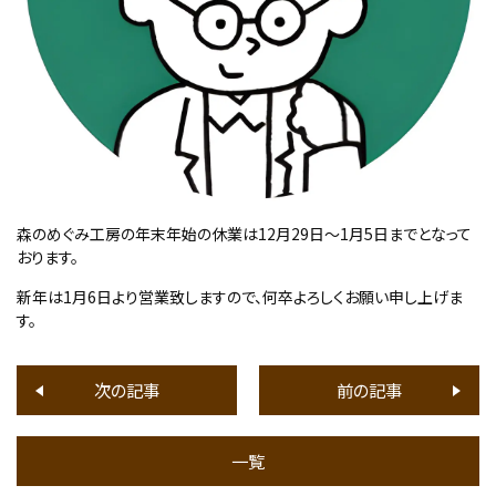
森のめぐみ工房の年末年始の休業は12月29日～1月5日までとなって
おります。
新年は1月6日より営業致しますので、何卒よろしくお願い申し上げま
す。
次の記事
前の記事
一覧