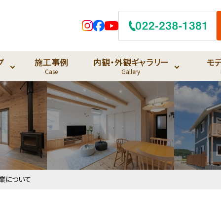
プ
施工事例
内観・外観ギャラリー
モ
Case
Gallery
業について