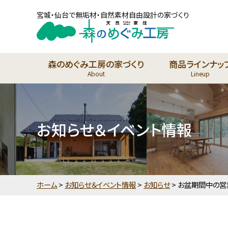
宮城・仙台で無垢材・自然素材自由設計の家づくり
森のめぐみ工房の家づくり
商品ラインナッ
About
Lineup
お知らせ＆イベント情報
ホーム
>
お知らせ＆イベント情報
>
お知らせ
>
お盆期間中の営