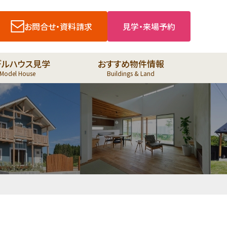
お問合せ・資料請求
見学・来場予約
デルハウス見学
おすすめ物件情報
Model House
Buildings & Land