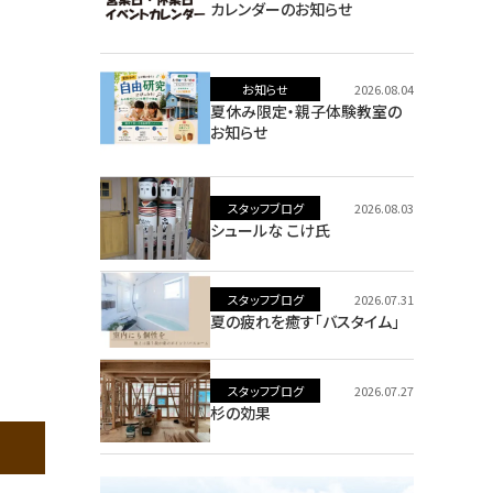
カレンダーのお知らせ
お知らせ
2026.08.04
夏休み限定・親子体験教室の
お知らせ
スタッフブログ
2026.08.03
シュールな こけ氏
スタッフブログ
2026.07.31
夏の疲れを癒す「バスタイム」
スタッフブログ
2026.07.27
杉の効果