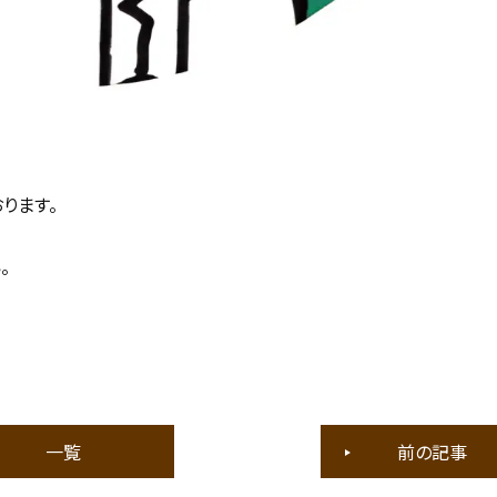
ります。
。
一覧
前の記事