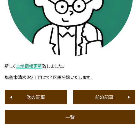
新しく
土地情報更新
致しました。
塩釜市清水沢2丁目にて4区画分譲いたします。
次の記事
前の記事
一覧