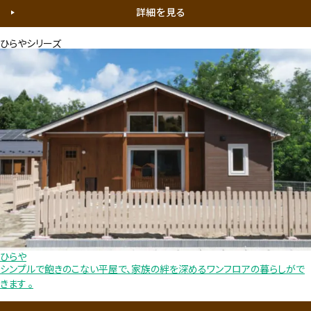
詳細を見る
ひらやシリーズ
ひらや
シンプルで飽きのこない平屋で、家族の絆を深めるワンフロアの暮らしがで
きます 。