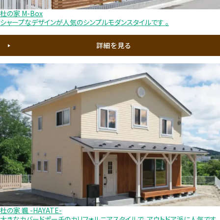
杜の家 M-Box
シャープなデザインが人気のシンプルモダンスタイルです 。
詳細を見る
杜の家 颯 -HAYATE-
大きなカバードポーチのカリフォルニアスタイルで、アウトドア派に人気です