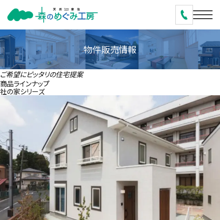
物件販売情報
ご希望にピッタリの
住宅提案
商品ラインナップ
社の家シリーズ