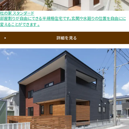
杜の家 スタンダード
部屋割りが自由にできる半規格住宅です。玄関や水廻りの位置を自由にに
変えることができます 。
詳細を見る