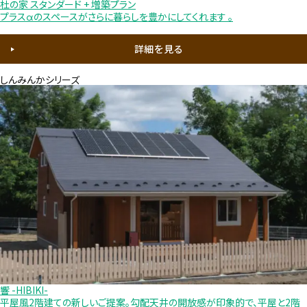
杜の家 スタンダード + 増築プラン
プラスαのスペースがさらに暮らしを豊かにしてくれます 。
詳細を見る
しんみんかシリーズ
響 -HIBIKI-
平屋風2階建ての新しいご提案。勾配天井の開放感が印象的で、平屋と2階