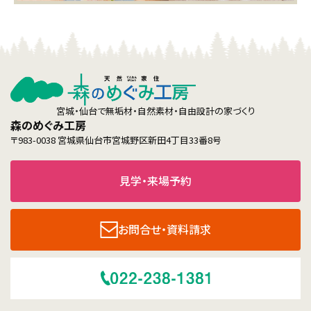
宮城・仙台で無垢材・自然素材・自由設計の家づくり
森のめぐみ工房
〒983-0038 宮城県仙台市宮城野区新田4丁目33番8号
見学・来場予約
お問合せ・資料請求