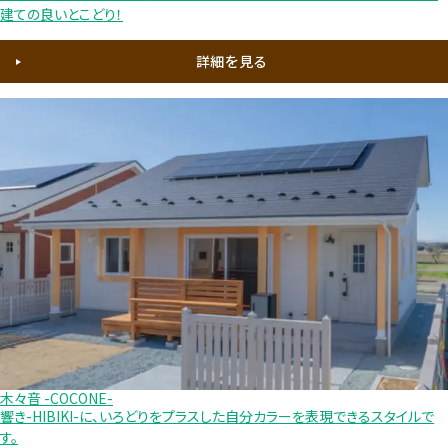
建ての良いとこどり！
詳細を見る
木々音 -COCONE-
響き-HIBIKI-に、いろどりをプラスした自分カラーを表現できるスタイルで
す。