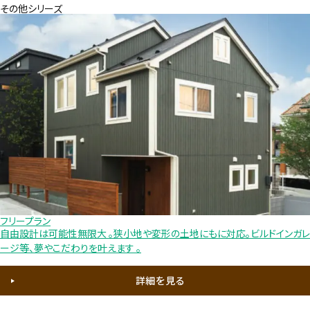
その他シリーズ
フリープラン
自由設計は可能性無限大 。狭小地や変形の土地にもに対応。ビルドインガレ
ージ等、夢やこだわりを叶えます 。
詳細を見る