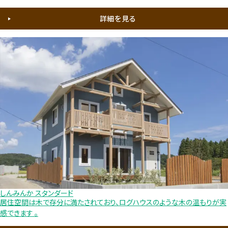
詳細を見る
しんみんか スタンダード
居住空間は木で存分に満たされており、ログハウスのような木の温もりが実
感できます 。