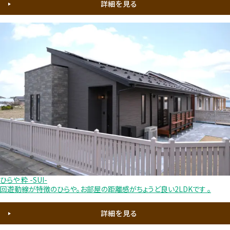
詳細を見る
ひらや 粋 -SUI-
回遊動線が特徴のひらや。お部屋の距離感がちょうど良い2LDKです 。
詳細を見る