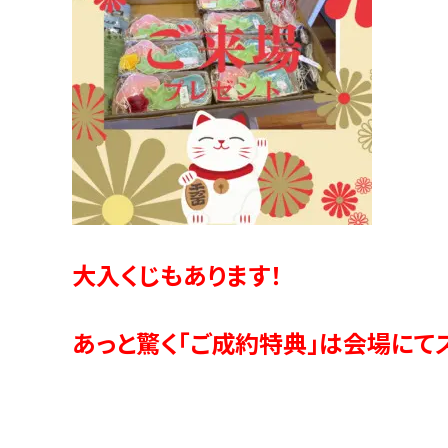
大入くじもあります！
あっと驚く「ご成約特典」は会場にて
・