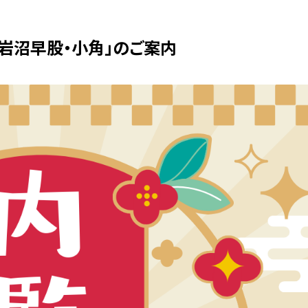
 in 岩沼早股・小角」のご案内