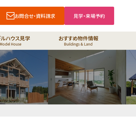
お問合せ・資料請求
見学・来場予約
デルハウス見学
おすすめ物件情報
Model House
Buildings & Land