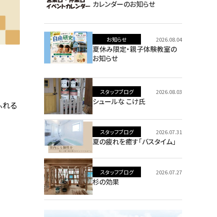
カレンダーのお知らせ
お知らせ
2026.08.04
夏休み限定・親子体験教室の
お知らせ
スタッフブログ
2026.08.03
シュールな こけ氏
ふれる
スタッフブログ
2026.07.31
夏の疲れを癒す「バスタイム」
スタッフブログ
2026.07.27
杉の効果