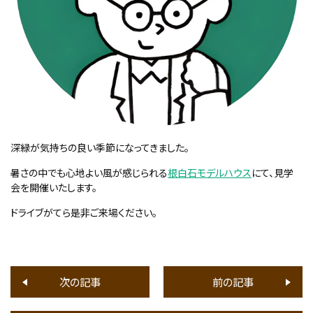
深緑が気持ちの良い季節になってきました。
暑さの中でも心地よい風が感じられる
根白石モデルハウス
にて、見学
会を開催いたします。
ドライブがてら是非ご来場ください。
次の記事
前の記事