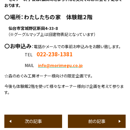
おります。
〇場所：わたしたちの家 体験館２階
仙台市宮城野区新田4-33-8
（※グーグルマップ上は旧建物表記となっています）
〇お申込み
：電話かメールでの事前お申込みをお願い致します。
022-238-1381
TEL
MAIL
info@morimegu.co.jp
☆森のめぐみ工房オーナー様向けの限定企画です。
今後も体験館2階を使って様々なオーナー様向け企画を考えて参りま
す。
次の記事
前の記事