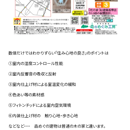
数値だけではわかりずらい「住み心地の良さ」のポイントは
①室内の湿度コントロール性能
②室内反響音の吸収と反射
③室内仕上げ材による室温変化の緩和
④色あい等の素材感
⑤フィトンチッドによる室内空気環境
⑥内装仕上げ材の 触り心地・歩き心地
などなど・・・ 森めぐの建物は普通の木の家と違います。