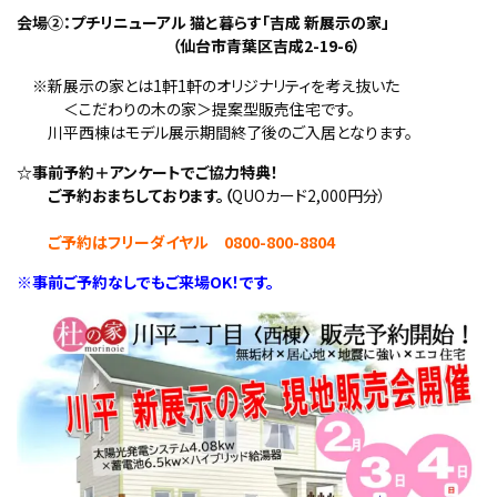
会場②：プチリニューアル 猫と暮らす「吉成 新展示の家」
（仙台市青葉区吉成2-19-6）
※新展示の家とは1軒1軒のオリジナリティを考え抜いた
＜こだわりの木の家＞提案型販売住宅です。
川平西棟はモデル展示期間終了後のご入居となります。
☆事前予約＋アンケートでご協力特典！
ご予約おまちしております。（
QUOカード2,000円分）
ご予約はフリーダイヤル 0800-800-8804
※事前ご予約なしでもご来場OK！です。