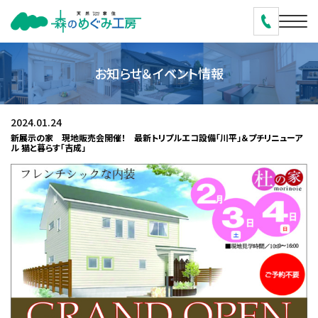
お知らせ＆イベント情報
2024.01.24
新展示の家 現地販売会開催！ 最新トリプルエコ設備「川平」＆プチリニューア
ル 猫と暮らす「吉成」