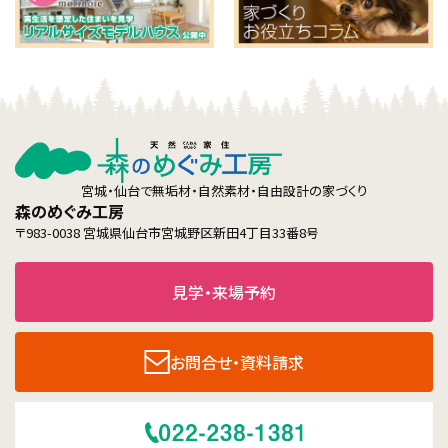
宮城・仙台で無垢材・自然素材・自由設計の家づくり
森のめぐみ工房
〒983-0038 宮城県仙台市宮城野区新田4丁目33番8号
見学・来場予約
お問合せ・資料請求