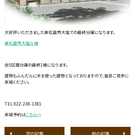
大好評いただきました東松島市大塩での最終分譲になります。
東松島市大塩Ⅳ棟
全5区画分譲の最終1棟になります。
建物もふんだんに木を使った建物となっておりますので、是非ご見学に
来場ください。
TEL 022-238-1381
来場予約は
こちら>>
次の記事
前の記事