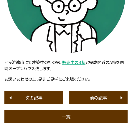
七ヶ浜遠山にて建築中の杜の家、
販売中のB棟
と完成間近のA棟を同
時オープンハウス致します。
お誘いあわせの上、是非ご見学にご来場ください。
次の記事
前の記事
一覧