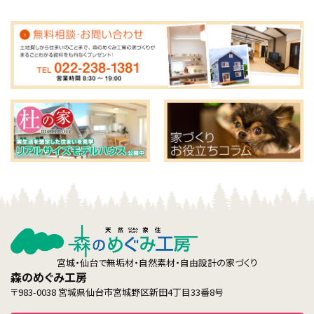
宮城・仙台で無垢材・自然素材・自由設計の家づくり
森のめぐみ工房
〒983-0038 宮城県仙台市宮城野区新田4丁目33番8号