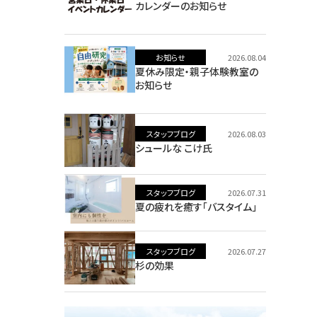
カレンダーのお知らせ
お知らせ
2026.08.04
夏休み限定・親子体験教室の
お知らせ
スタッフブログ
2026.08.03
シュールな こけ氏
スタッフブログ
2026.07.31
夏の疲れを癒す「バスタイム」
スタッフブログ
2026.07.27
杉の効果