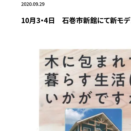
2020.09.29
10月3・4日 石巻市新館にて新モ