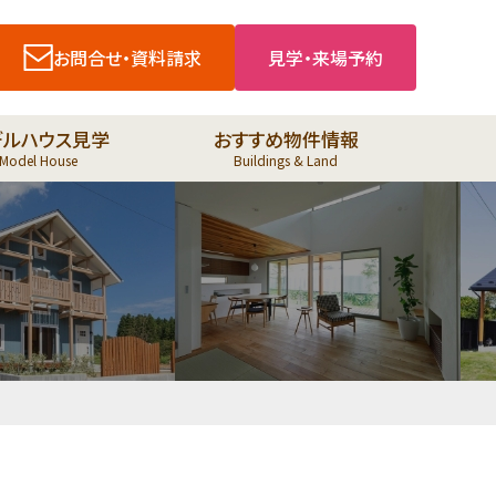
お問合せ・資料請求
見学・来場予約
デルハウス見学
おすすめ物件情報
Model House
Buildings & Land