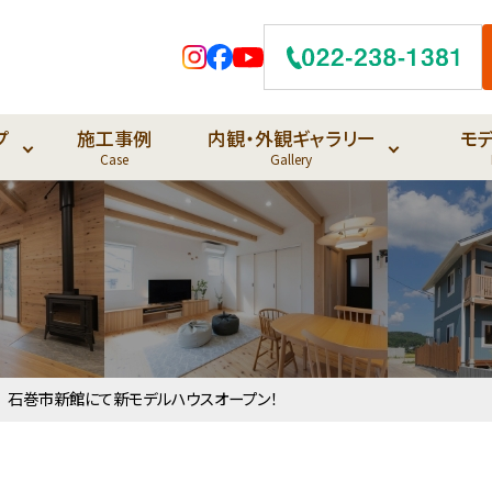
プ
施工事例
内観・外観ギャラリー
モ
Case
Gallery
日 石巻市新館にて新モデルハウスオープン！