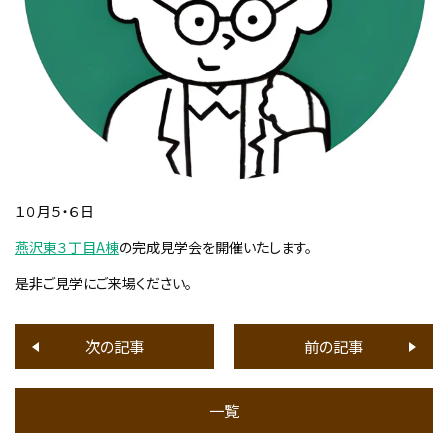
１０月５・６日
燕沢東３丁目A棟
の完成見学会を開催いたします。
是非ご見学にご来場ください。
次の記事
前の記事
一覧