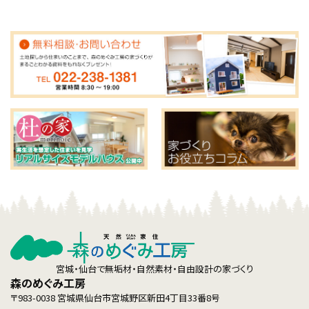
宮城・仙台で無垢材・自然素材・自由設計の家づくり
森のめぐみ工房
〒983-0038 宮城県仙台市宮城野区新田4丁目33番8号