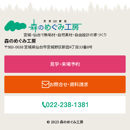
宮城・仙台で無垢材・自然素材・自由設計の家づくり
森のめぐみ工房
〒983-0038 宮城県仙台市宮城野区新田4丁目33番8号
見学・来場予約
お問合せ・資料請求
© 2023 森のめぐみ工房