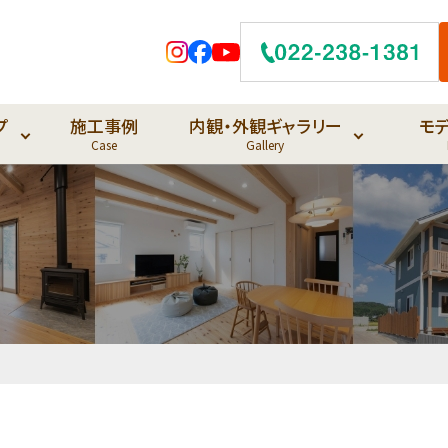
プ
施工事例
内観・外観ギャラリー
モ
Case
Gallery