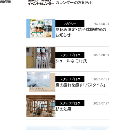
カレンダーのお知らせ
お知らせ
2026.08.04
夏休み限定・親子体験教室の
お知らせ
スタッフブログ
2026.08.03
シュールな こけ氏
スタッフブログ
2026.07.31
夏の疲れを癒す「バスタイム」
スタッフブログ
2026.07.27
杉の効果