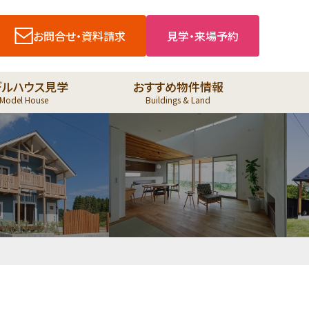
お問合せ・資料請求
見学・来場予約
デルハウス見学
おすすめ物件情報
Model House
Buildings & Land