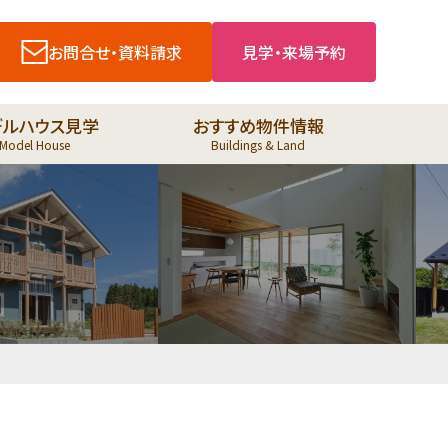
お問合せ・資料請求
見学・来場予約
デルハウス見学
おすすめ物件情報
Model House
Buildings & Land