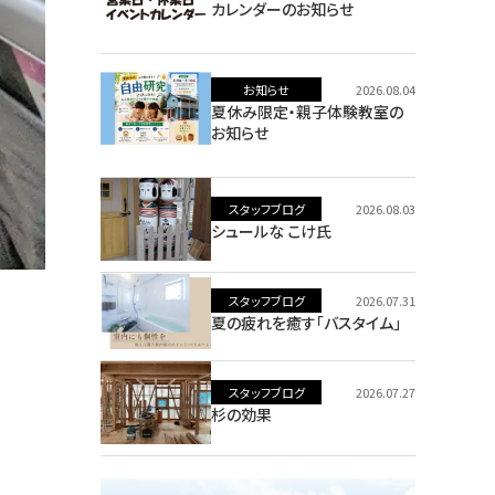
カレンダーのお知らせ
お知らせ
2026.08.04
夏休み限定・親子体験教室の
お知らせ
スタッフブログ
2026.08.03
シュールな こけ氏
スタッフブログ
2026.07.31
夏の疲れを癒す「バスタイム」
スタッフブログ
2026.07.27
杉の効果