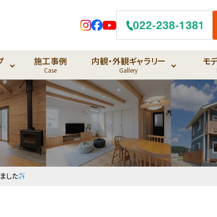
プ
施工事例
内観・外観ギャラリー
モ
Case
Gallery
ました