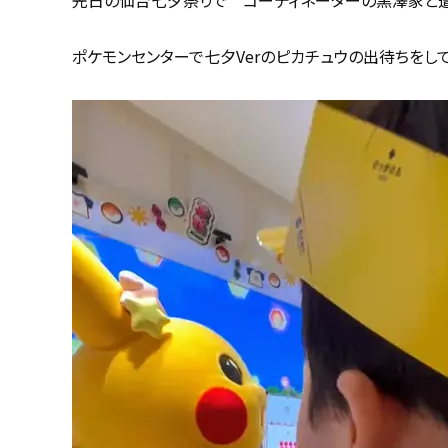
ポケモンセンターで七夕Verのピカチュウの出待ちをし