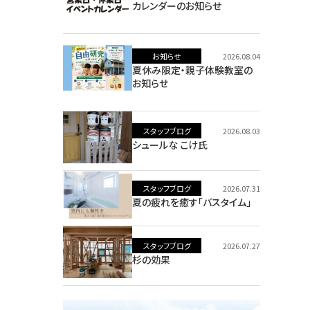
カレンダーのお知らせ
お知らせ
2026.08.04
夏休み限定・親子体験教室の
お知らせ
スタッフブログ
2026.08.03
シュールな こけ氏
スタッフブログ
2026.07.31
夏の疲れを癒す「バスタイム」
スタッフブログ
2026.07.27
杉の効果