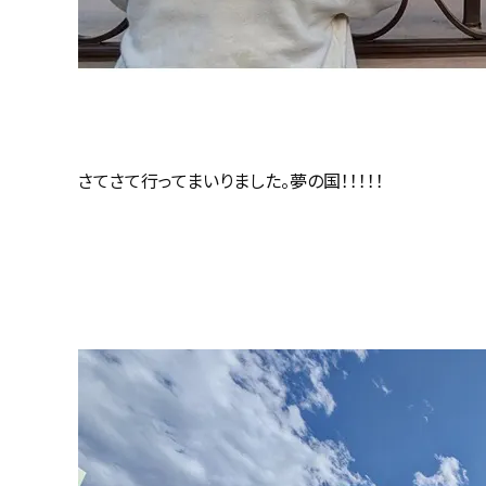
さてさて行ってまいりました。夢の国―――！！！！！