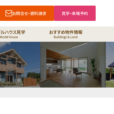
お問合せ・資料請求
見学・来場予約
デルハウス見学
おすすめ物件情報
Model House
Buildings & Land