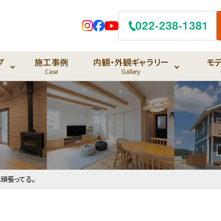
プ
施工事例
内観・外観ギャラリー
モ
Case
Gallery
頑張ってる。